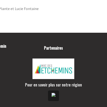
TROU D’UN COUP
Plante et Lucie Fontaine
JOINDRE LE CLUB DE GOLF
LAC-ETCHEMIN
FACEBOOK
INSTAGRAM
emin
Partenaires
Pour en savoir plus sur notre région