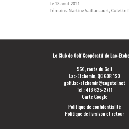
Le 18 août 2021
Témoins: Martine Vaillancourt, Colette 
Le Club de Golf Coopératif de Lac-Etch
566, route du Golf
Lac-Etchemin, QC G0R 1S0
golf.lac-etchemin@sogetel.net
Tél.: 418 625-2711
Carte Google
Politique de confidentialité
Politique de livraison et retour