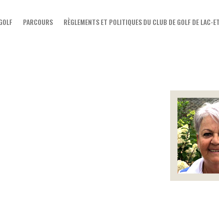
ACCUEIL
 GOLF
PARCOURS
RÈGLEMENTS ET POLITIQUES DU CLUB DE GOLF DE LAC-
LE CLUB DE GOLF
PARCOURS
RÈGLEMENTS ET POLITIQUES
DU CLUB DE GOLF DE LAC-
ETCHEMIN
TARIFS
NOS PROMOTIONS
ÉVÈNEMENTS
BOUTIQUE
LE BLOGUE DU CLUB DE GOLF
LAC-ETCHEMIN