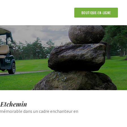
BOUTIQUE-EN-LIGNE
c-Etchemin
nt mémorable dans un cadre enchanteur en