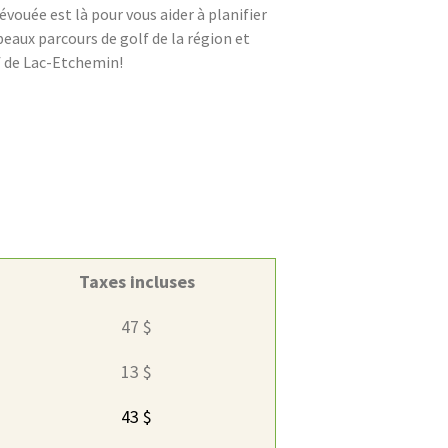
ouée est là pour vous aider à planifier
beaux parcours de golf de la région et
f de Lac-Etchemin!
Taxes incluses
47 $
13 $
43 $