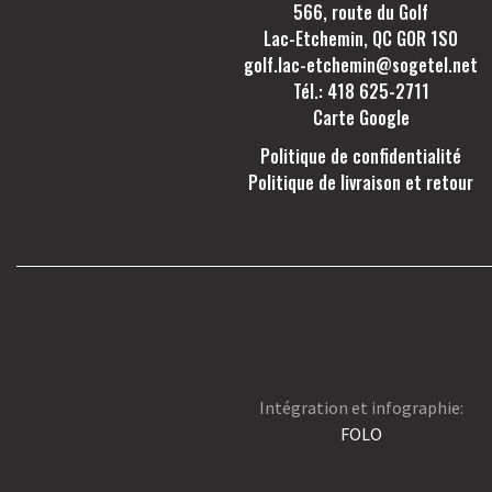
566, route du Golf
Lac-Etchemin, QC G0R 1S0
golf.lac-etchemin@sogetel.net
Tél.: 418 625-2711
Carte Google
Politique de confidentialité
Politique de livraison et retour
Intégration et infographie:
FOLO