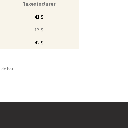
Taxes incluses
41 $
13 $
42 $
 de bar.