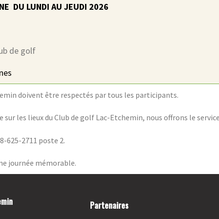
NE DU LUNDI AU JEUDI 2026
ub de golf
nnes
min doivent être respectés par tous les participants.
sur les lieux du Club de golf Lac-Etchemin, nous offrons le service
18-625-2711 poste 2.
 une journée mémorable.
emin
Partenaires