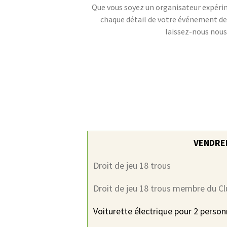
Que vous soyez un organisateur expérim
chaque détail de votre événement de g
laissez-nous nous
VENDRED
Droit de jeu 18 trous
Droit de jeu 18 trous membre du Cl
Voiturette électrique pour 2 perso