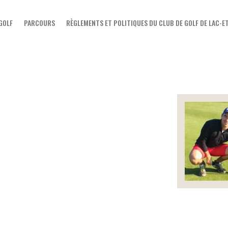
ACCUEIL
 GOLF
PARCOURS
RÈGLEMENTS ET POLITIQUES DU CLUB DE GOLF DE LAC-
LE CLUB DE GOLF
PARCOURS
RÈGLEMENTS ET POLITIQUES
DU CLUB DE GOLF DE LAC-
ETCHEMIN
TARIFS
NOS PROMOTIONS
ÉVÈNEMENTS
BOUTIQUE
LE BLOGUE DU CLUB DE GOLF
LAC-ETCHEMIN