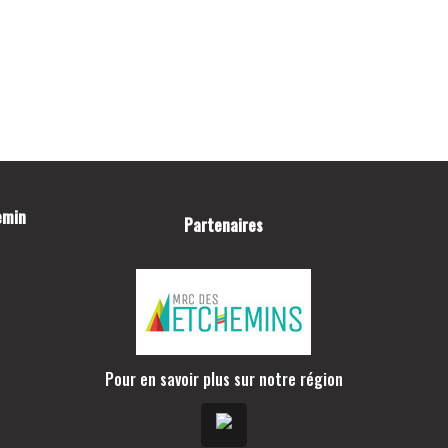
TROU D’UN COUP
JOINDRE LE CLUB DE GOLF
LAC-ETCHEMIN
FACEBOOK
INSTAGRAM
emin
Partenaires
Pour en savoir plus sur notre région