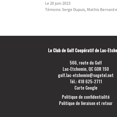
Le 20 juin 2023
Témoins: Serge Dupuis, Mathis Bernard e
Le Club de Golf Coopératif de Lac-Etch
566, route du Golf
Lac-Etchemin, QC G0R 1S0
golf.lac-etchemin@sogetel.net
Tél.: 418 625-2711
Carte Google
Politique de confidentialité
Politique de livraison et retour