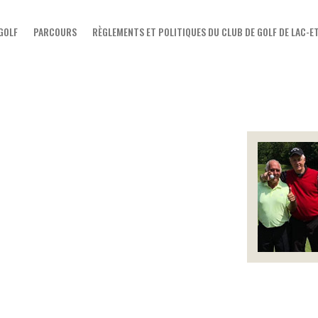
ACCUEIL
 GOLF
PARCOURS
RÈGLEMENTS ET POLITIQUES DU CLUB DE GOLF DE LAC-
LE CLUB DE GOLF
PARCOURS
RÈGLEMENTS ET POLITIQUES
DU CLUB DE GOLF DE LAC-
ETCHEMIN
TARIFS
NOS PROMOTIONS
ÉVÈNEMENTS
BOUTIQUE
LE BLOGUE DU CLUB DE GOLF
LAC-ETCHEMIN