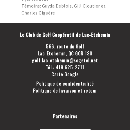
GOLF LAC-ETCHEMIN
Témoins: Guyda Deblois, Gill Cloutier et
TROU D’UN COUP
Charles Giguère
JOINDRE LE CLUB DE
GOLF LAC-ETCHEMIN
Le Club de Golf Coopératif de Lac-Etchemin
FACEBOOK
566, route du Golf
INSTAGRAM
Lac-Etchemin, QC G0R 1S0
golf.lac-etchemin@sogetel.net
Tél.: 418 625-2711
Carte Google
Politique de confidentialité
Politique de livraison et retour
Partenaires